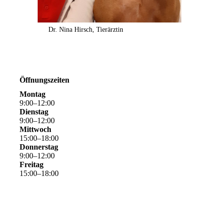
Dr. Nina Hirsch, Tierärztin
Öffnungszeiten
Montag
9
:
00
–
12
:
00
Dienstag
9
:
00
–
12
:
00
Mittwoch
15
:
00
–
18
:
00
Donnerstag
9
:
00
–
12
:
00
Freitag
15
:
00
–
18
:
00