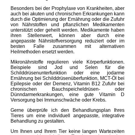
Besonders bei der Prophylaxe von Krankheiten, aber
auch bei akuten und chronischen Erkrankungen kann
durch die Optimierung der Ernährung oder die Zufuhr
von Nährstoffen und pflanzlichen Medikamenten
unterstützt oder geheilt werden. Medikamente haben
ihren Stellenwert, können aber durch eine
angepasste Nährstoffversorgung reduziert oder im
besten Falle zusammen mit alternativen
Heilmethoden ersetzt werden.
Mikronährstoffe regulieren viele Körperfunktionen.
Beispiele sind Jod und Selen für die
Schilddrüsenunterfunktion oder eine jodarme
Ernährung bei Schilddrüsenüberfunktion, MCT-Öl bei
Epilepsie oder der Demenz, Vitamin B12 Zufuhr bei
chronischen Bauchspeicheldrüsen- oder
Dünndarmerkrankungen, eine gute Vitamin D
Versorgung bei Immunschwäche oder Krebs.
Gerne überprüfe ich den Behandlungsplan Ihres
Tieres um eine individuell angepasste, integrative
Behandlung zu gestalten.
Um Ihnen und Ihrem Tier keine langen Wartezeiten