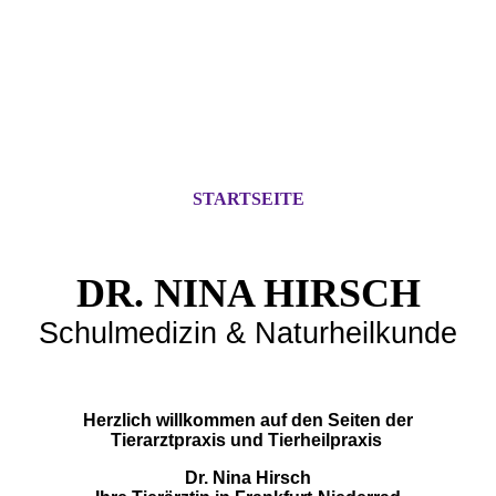
STARTSEITE
DR. NINA HIRSCH
Schulmedizin & Natur
heilkunde
Herzlich willkommen auf den Seiten der
Tierarztpraxis und Tierheilpraxis
Dr. Nina Hirsch