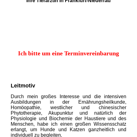
Ihre Tierärztin in Frankfurt-Niederrad
Ich bitte um eine Terminvereinbarung
Leitmotiv
Durch mein großes Interesse und die intensiven
Ausbildungen in der Ernährungsheilkunde,
Homöopathie, westlicher und chinesischer
Phytotherapie, Akupunktur und natürlich der
Physiologie und Biochemie der Haustiere und des
Menschen, habe ich einen großen Wissensschatz
erlangt, um Hunde und Katzen ganzheitlich und
individuell zu begleiten.